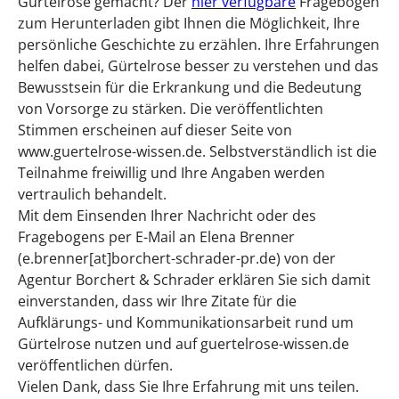
Gürtelrose gemacht? Der
hier verfügbare
Fragebogen
zum Herunterladen gibt Ihnen die Möglichkeit, Ihre
persönliche Geschichte zu erzählen. Ihre Erfahrungen
helfen dabei, Gürtelrose besser zu verstehen und das
Bewusstsein für die Erkrankung und die Bedeutung
von Vorsorge zu stärken. Die veröffentlichten
Stimmen erscheinen auf dieser Seite von
www.guertelrose-wissen.de. Selbstverständlich ist die
Teilnahme freiwillig und Ihre Angaben werden
vertraulich behandelt.
Mit dem Einsenden Ihrer Nachricht oder des
Fragebogens per E-Mail an Elena Brenner
(e.brenner[at]borchert-schrader-pr.de) von der
Agentur Borchert & Schrader erklären Sie sich damit
einverstanden, dass wir Ihre Zitate für die
Aufklärungs- und Kommunikationsarbeit rund um
Gürtelrose nutzen und auf guertelrose-wissen.de
veröffentlichen dürfen.
Vielen Dank, dass Sie Ihre Erfahrung mit uns teilen.