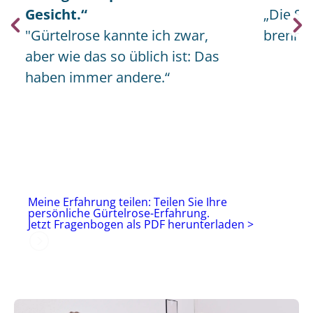
Gesicht.“
„Die Sc
"Gürtelrose kannte ich zwar,
brennen
aber wie das so üblich ist: Das
haben immer andere.“
Meine Erfahrung teilen: Teilen Sie Ihre
persönliche Gürtelrose-Erfahrung.
Jetzt Fragenbogen als PDF herunterladen >