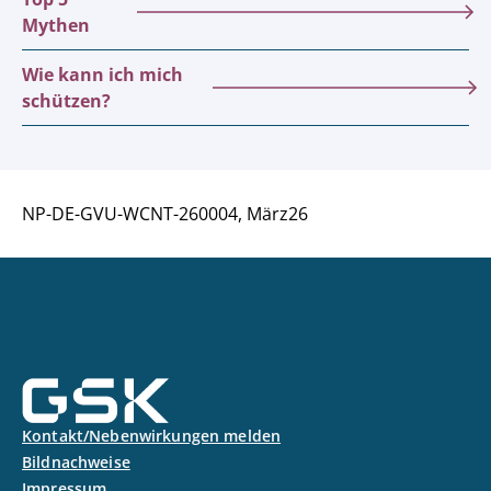
Mythen
Wie kann ich mich
schützen?
NP-DE-GVU-WCNT-260004, März26
Kontakt/Nebenwirkungen melden
Bildnachweise
Impressum