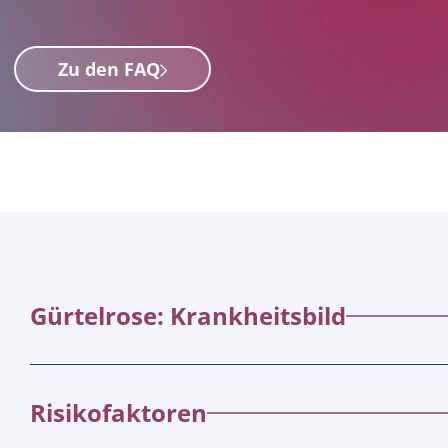
Zu den FAQ
Gürtelrose: Krankheitsbild
Risikofaktoren