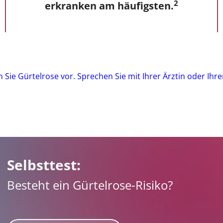
2
erkranken am häufigsten.
 Sie Gürtelrose vor. Sprechen Sie mit Ihrer Ärztin oder Ihre
Selbsttest:
Besteht ein Gürtelrose-Risiko?