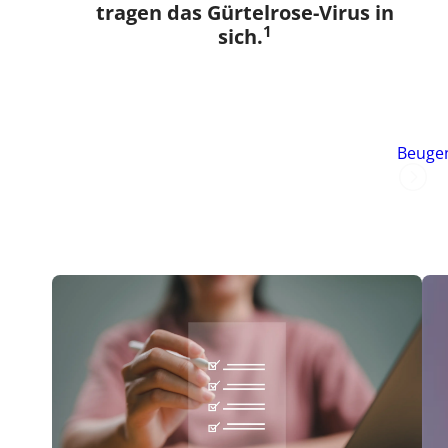
tragen das Gürtelrose-Virus in
1
sich.
Beugen